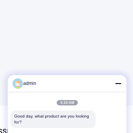
admin
5:10 AM
Good day, what product are you looking 
for?
SSEZ UN MESSAGE