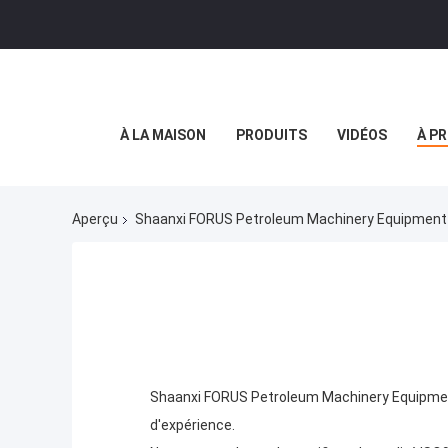
À LA MAISON
PRODUITS
VIDÉOS
À P
Aperçu
Shaanxi FORUS Petroleum Machinery Equipment Co
Shaanxi FORUS Petroleum Machinery Equipment 
d'expérience.