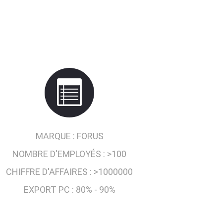
MARQUE :
FORUS
NOMBRE D'EMPLOYÉS :
>100
CHIFFRE D'AFFAIRES :
>1000000
EXPORT PC :
80% - 90%