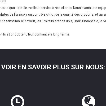
9001.
haute qualité et le meilleur service à nos clients. Nous avons une équ
dates de livraison, un contrôle strict de la qualité des produits, et gara
Kazakhstan, le Koweït, les Émirats arabes unis, l'Irak, l'Indonésie, la Mal
ients et ont obtenu leur confiance à long terme.
VOIR EN SAVOIR PLUS SUR NOUS: