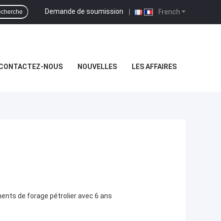
Demande de soumission
|
French
cherche
CONTACTEZ-NOUS
NOUVELLES
LES AFFAIRES
nts de forage pétrolier avec 6 ans