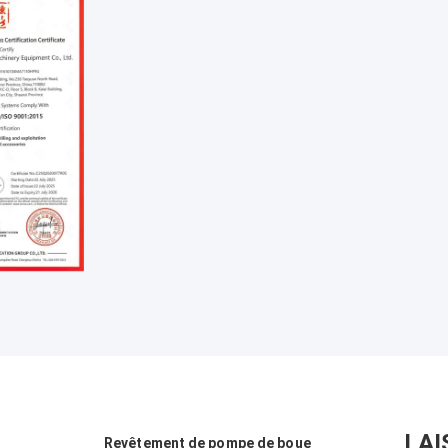
LAI
Revêtement de pompe de boue