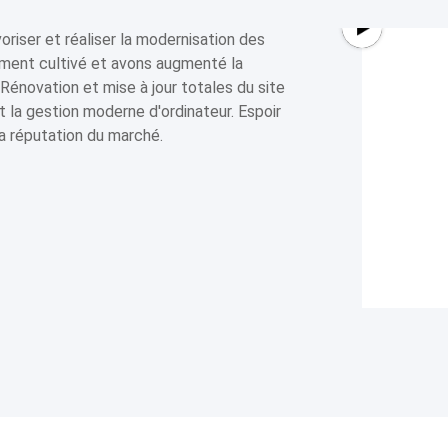
oriser et réaliser la modernisation des
ment cultivé et avons augmenté la
Rénovation et mise à jour totales du site
et la gestion moderne d'ordinateur. Espoir
la réputation du marché.