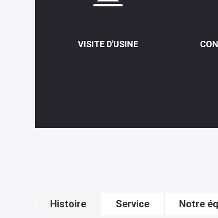
VISITE D'USINE
CON
Histoire
Service
Notre éq