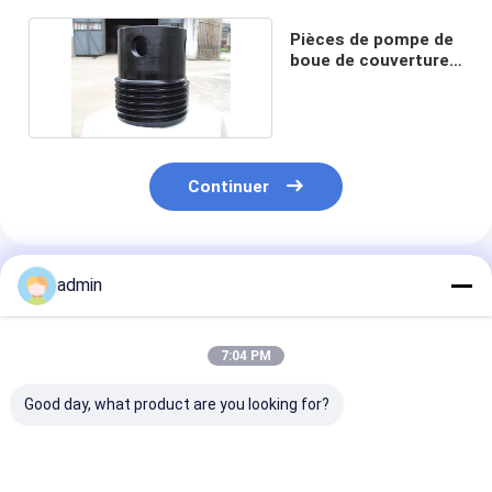
Pièces de pompe de
boue de couverture
de cylindre
Continuer
Produits Recommandés
admin
7:04 PM
Good day, what product are you looking for?