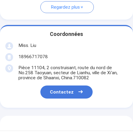
Regardez plus
Coordonnées
Miss. Liu
18966717078
Pièce 11104, 2 construisant, route du nord de
No.258 Taoyuan, secteur de Lianhu, ville de Xi'an,
province de Shaanxi, China.710082
Contactez