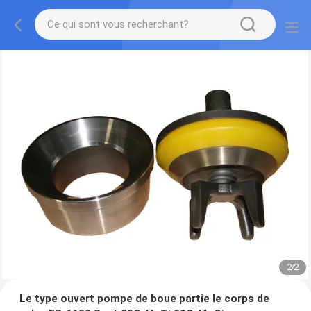
2
/
2
Le type ouvert pompe de boue partie le corps de