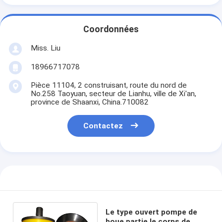
Coordonnées
Miss. Liu
18966717078
Pièce 11104, 2 construisant, route du nord de
No.258 Taoyuan, secteur de Lianhu, ville de Xi'an,
province de Shaanxi, China.710082
Contactez
Le type ouvert pompe de
boue partie le corps de