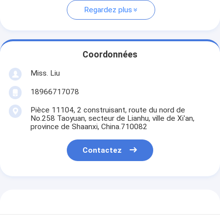
Regardez plus
Coordonnées
Miss. Liu
18966717078
Pièce 11104, 2 construisant, route du nord de
No.258 Taoyuan, secteur de Lianhu, ville de Xi'an,
province de Shaanxi, China.710082
Contactez