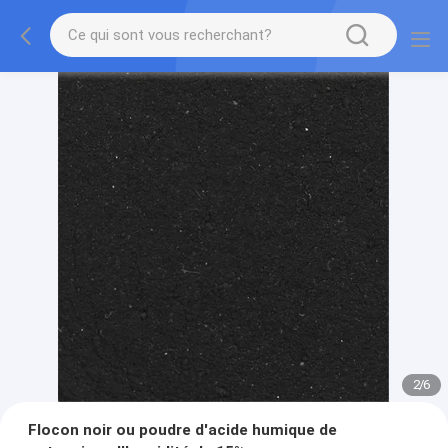
2
/
6
Flocon noir ou poudre d'acide humique de