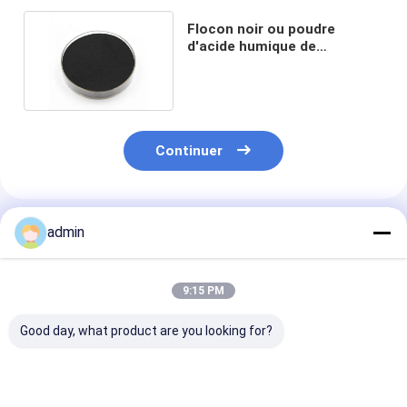
Flocon noir ou poudre
d'acide humique de
potassium d'humidité de
15%
Continuer
Produits Recommandés
admin
9:15 PM
Good day, what product are you looking for?