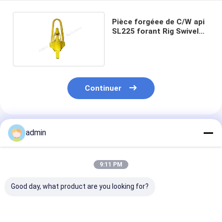
Pièce forgéee de C/W api
SL225 forant Rig Swivel
5000psi
Continuer
Produits Recommandés
admin
9:11 PM
Good day, what product are you looking for?