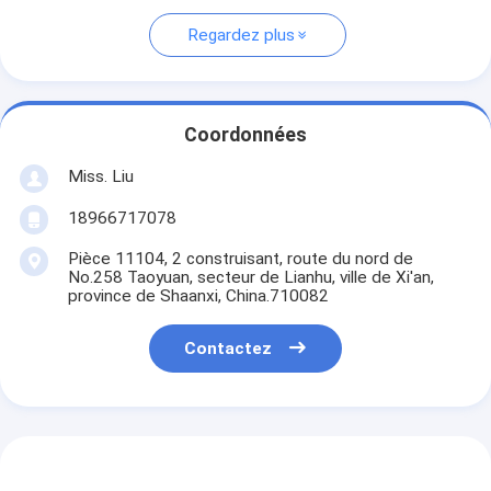
Regardez plus
Coordonnées
Miss. Liu
18966717078
Pièce 11104, 2 construisant, route du nord de
No.258 Taoyuan, secteur de Lianhu, ville de Xi'an,
province de Shaanxi, China.710082
Contactez