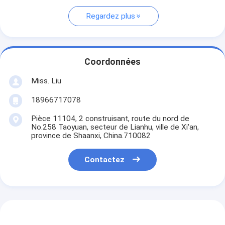
Regardez plus
Coordonnées
Miss. Liu
18966717078
Pièce 11104, 2 construisant, route du nord de
No.258 Taoyuan, secteur de Lianhu, ville de Xi'an,
province de Shaanxi, China.710082
Contactez