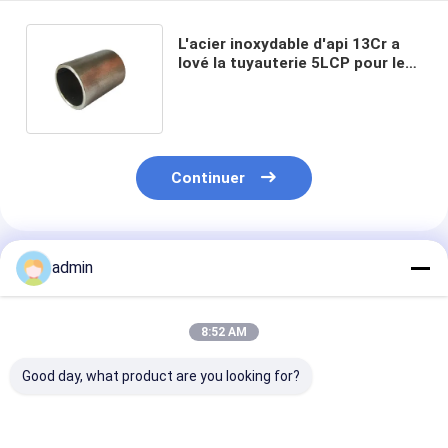
L'acier inoxydable d'api 13Cr a
lové la tuyauterie 5LCP pour le
forage de pétrole
Continuer
Produits Recommandés
admin
8:52 AM
Good day, what product are you looking for?