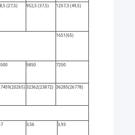
8,5 (27,5)
952,5 (37,5)
1257,3 (49,5)
1651(65)
4500
5850
7250
27459(20265)
32362(23872)
36285(26778)
67
3,56
3,93