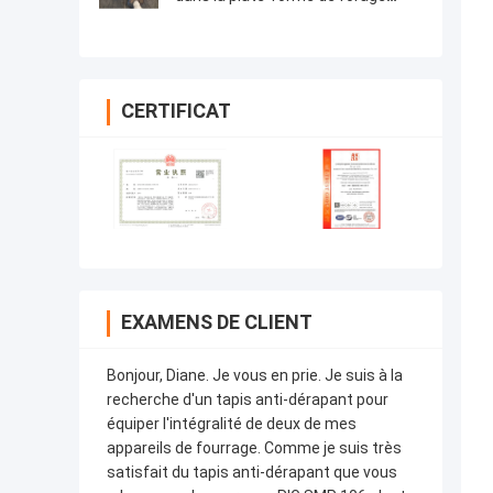
ZP205 ZP275 ZP375
CERTIFICAT
EXAMENS DE CLIENT
Bonjour, Diane. Je vous en prie. Je suis à la
recherche d'un tapis anti-dérapant pour
équiper l'intégralité de deux de mes
appareils de fourrage. Comme je suis très
satisfait du tapis anti-dérapant que vous