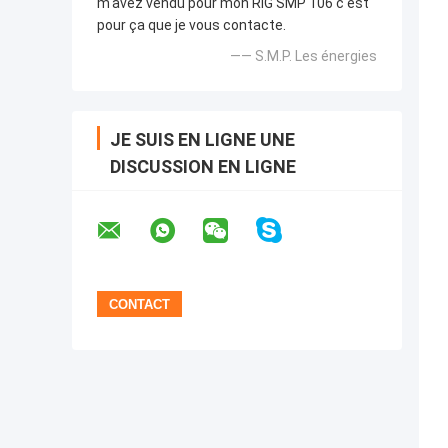
m'avez vendu pour mon RIG SMP 106 c'est
pour ça que je vous contacte.
—— S.M.P. Les énergies
JE SUIS EN LIGNE UNE
DISCUSSION EN LIGNE