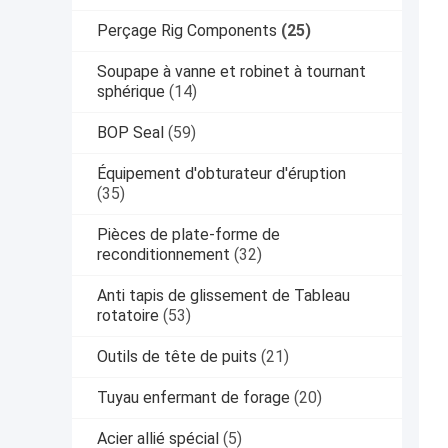
Perçage Rig Components
(25)
Soupape à vanne et robinet à tournant
sphérique
(14)
BOP Seal
(59)
Équipement d'obturateur d'éruption
(35)
Pièces de plate-forme de
reconditionnement
(32)
Anti tapis de glissement de Tableau
rotatoire
(53)
Outils de tête de puits
(21)
Tuyau enfermant de forage
(20)
Acier allié spécial
(5)