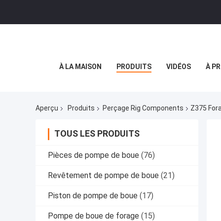
À LA MAISON
PRODUITS
VIDÉOS
À P
Aperçu
Produits
Perçage Rig Components
Z375 Fora
TOUS LES PRODUITS
Pièces de pompe de boue
(76)
Revêtement de pompe de boue
(21)
Piston de pompe de boue
(17)
Pompe de boue de forage
(15)