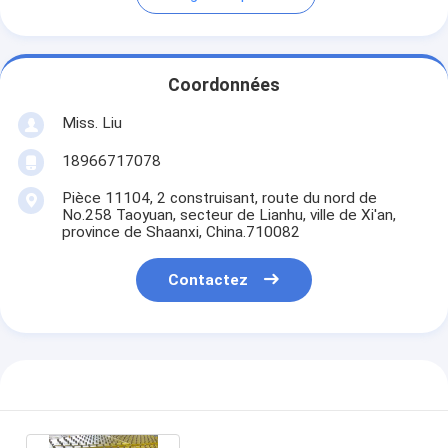
Coordonnées
Miss. Liu
18966717078
Pièce 11104, 2 construisant, route du nord de
No.258 Taoyuan, secteur de Lianhu, ville de Xi'an,
province de Shaanxi, China.710082
Contactez