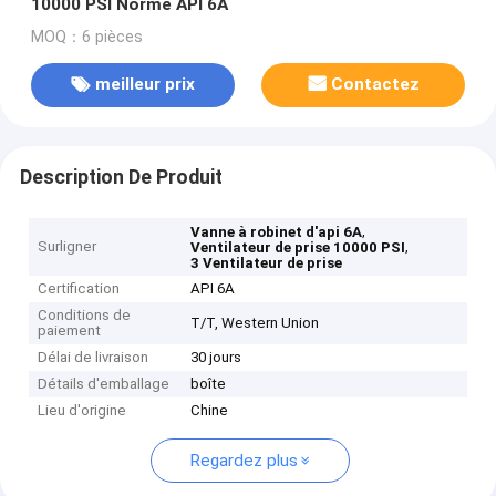
10000 PSI Norme API 6A
MOQ：6 pièces
meilleur prix
Contactez
Description De Produit
,
Vanne à robinet d'api 6A
Surligner
,
Ventilateur de prise 10000 PSI
3 Ventilateur de prise
Certification
API 6A
Conditions de
T/T, Western Union
paiement
Délai de livraison
30 jours
Détails d'emballage
boîte
Lieu d'origine
Chine
Regardez plus