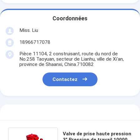
Coordonnées
Miss. Liu
18966717078
Pièce 11104, 2 construisant, route du nord de
No.258 Taoyuan, secteur de Lianhu, ville de Xi'an,
province de Shaanxi, China.710082
Contactez
Valve de prise haute pression
3" Pression de travail 10000