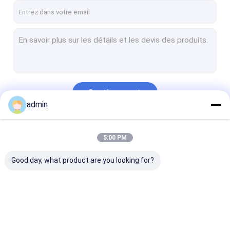
Continuer
admin
Nos Catégories
5:00 PM
Good day, what product are you looking for?
Pièces de pompe de
Revêtement de
Piston de pom