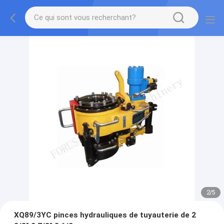
2
/
5
XQ89/3YC pinces hydrauliques de tuyauterie de 2