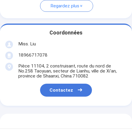
Regardez plus
Coordonnées
Miss. Liu
18966717078
Pièce 11104, 2 construisant, route du nord de
No.258 Taoyuan, secteur de Lianhu, ville de Xi'an,
province de Shaanxi, China.710082
Contactez