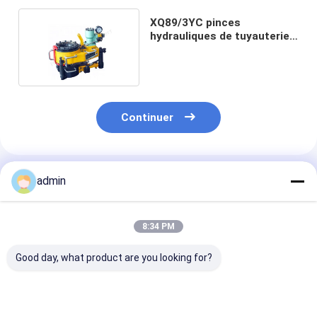
XQ89/3YC pinces
hydrauliques de tuyauterie
de 2 3/8" 2 7/8" 3 1/2 »
Continuer
Produits Recommandés
admin
8:34 PM
Good day, what product are you looking for?