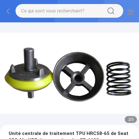
2
/
3
Unité centrale de traitement TPU HRC58-65 de Seat