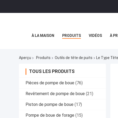
À LA MAISON
PRODUITS
VIDÉOS
À P
Aperçu
Produits
Outils de tête de puits
Le Type Tête
TOUS LES PRODUITS
Pièces de pompe de boue
(76)
Revêtement de pompe de boue
(21)
Piston de pompe de boue
(17)
Pompe de boue de forage
(15)