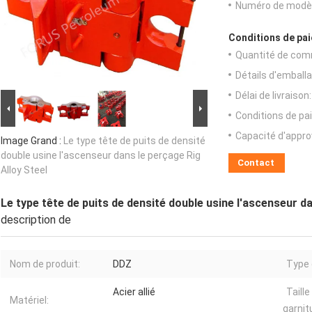
Numéro de modèl
Conditions de pai
Quantité de com
Détails d'emballa
Délai de livraison:
Conditions de pa
Capacité d'appr
Image Grand :
Le type tête de puits de densité
double usine l'ascenseur dans le perçage Rig
Contact
Alloy Steel
Le type tête de puits de densité double usine l'ascenseur da
description de
Nom de produit:
DDZ
Type 
Acier allié
Taille
Matériel:
garnit