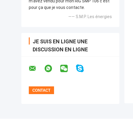
m'avez vendu pour mon RIG SMP 106 c'est
pour ça que je vous contacte.
—— S.M.P. Les énergies
JE SUIS EN LIGNE UNE
DISCUSSION EN LIGNE