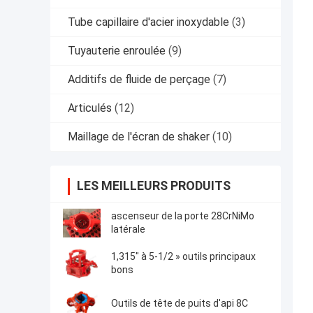
Tube capillaire d'acier inoxydable
(3)
Tuyauterie enroulée
(9)
Additifs de fluide de perçage
(7)
Articulés
(12)
Maillage de l'écran de shaker
(10)
LES MEILLEURS PRODUITS
ascenseur de la porte 28CrNiMo
latérale
1,315" à 5-1/2 » outils principaux
bons
Outils de tête de puits d'api 8C