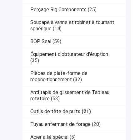
Perçage Rig Components
(25)
Soupape à vanne et robinet à tournant
sphérique
(14)
BOP Seal
(59)
Équipement d'obturateur d'éruption
(35)
Pièces de plate-forme de
reconditionnement
(32)
Anti tapis de glissement de Tableau
rotatoire
(53)
Outils de tête de puits
(21)
Tuyau enfermant de forage
(20)
Acier allié spécial
(5)