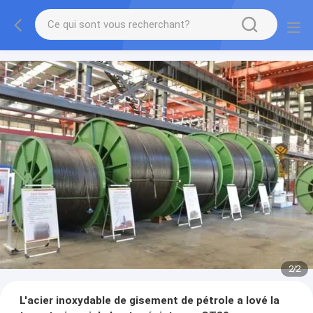
2
/
2
L'acier inoxydable de gisement de pétrole a lové la