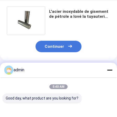
L'acier inoxydable de gisement
de pétrole a lové la tuyauterie
api de haute résistance CT80
Continuer
Produits Recommandés
admin
5:40 AM
Good day, what product are you looking for?