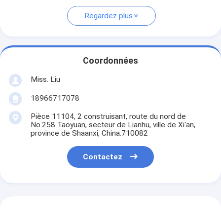
Regardez plus
Coordonnées
Miss. Liu
18966717078
Pièce 11104, 2 construisant, route du nord de
No.258 Taoyuan, secteur de Lianhu, ville de Xi'an,
province de Shaanxi, China.710082
Contactez